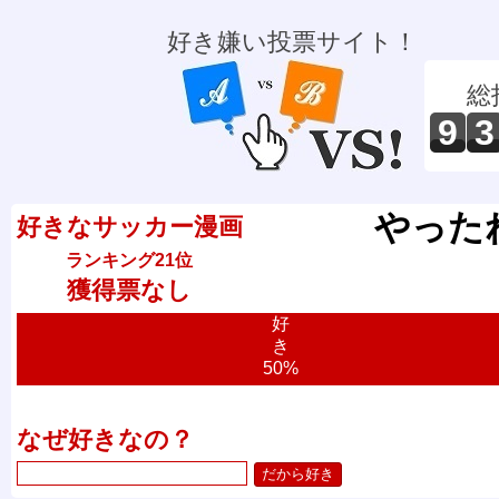
好き嫌い投票サイト！
総
9
3
やった
好きなサッカー漫画
ランキング21位
獲得票なし
好
き
50%
なぜ好きなの？