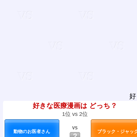
好
好きな医療漫画は どっち？
1位 vs 2位
VS
？