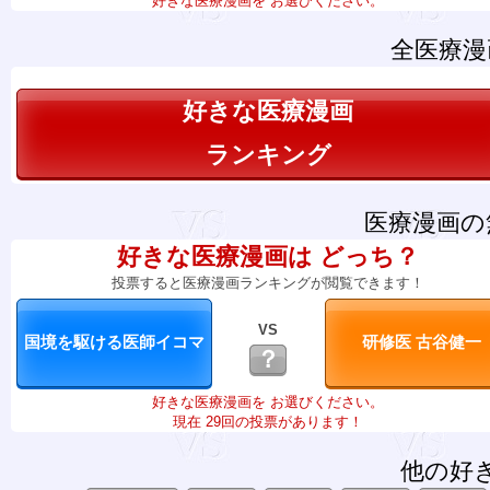
好きな医療漫画を お選びください。
全医療漫
好きな医療漫画
ランキング
医療漫画の
好きな医療漫画は どっち？
投票すると医療漫画ランキングが閲覧できます！
VS
？
好きな医療漫画を お選びください。
現在 29回の投票があります！
他の好