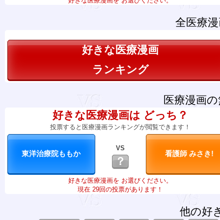
好きな医療漫画を お選びください。
全医療漫
好きな医療漫画
ランキング
医療漫画の
好きな医療漫画は どっち？
投票すると医療漫画ランキングが閲覧できます！
VS
？
好きな医療漫画を お選びください。
現在 29回の投票があります！
他の好