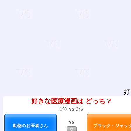
好
好きな医療漫画は どっち？
1位 vs 2位
VS
？