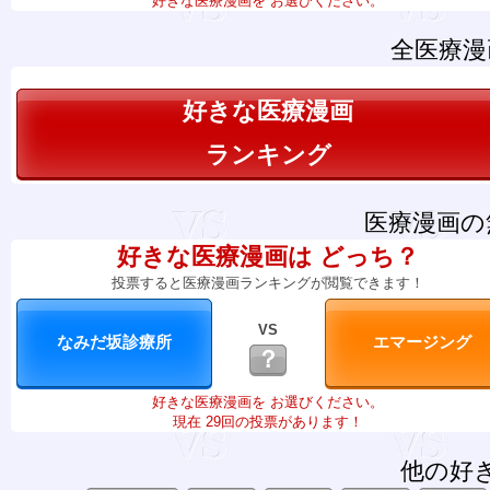
好きな医療漫画を お選びください。
全医療漫
好きな医療漫画
ランキング
医療漫画の
好きな医療漫画は どっち？
投票すると医療漫画ランキングが閲覧できます！
VS
？
好きな医療漫画を お選びください。
現在 29回の投票があります！
他の好