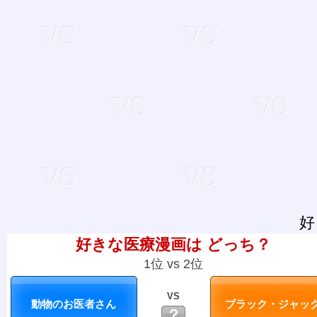
好
好きな医療漫画は どっち？
1位 vs 2位
VS
？