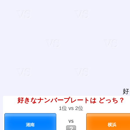
好
好きなナンバープレートは どっち？
1位 vs 2位
VS
？