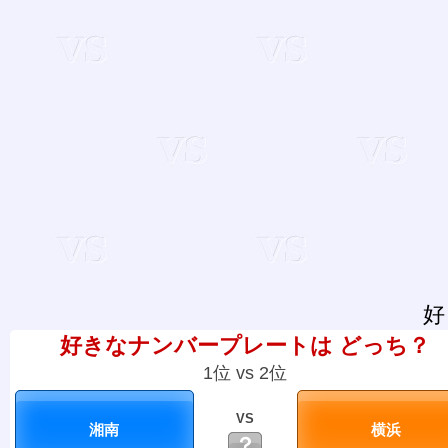
好
好きなナンバープレートは どっち？
1位 vs 2位
VS
？