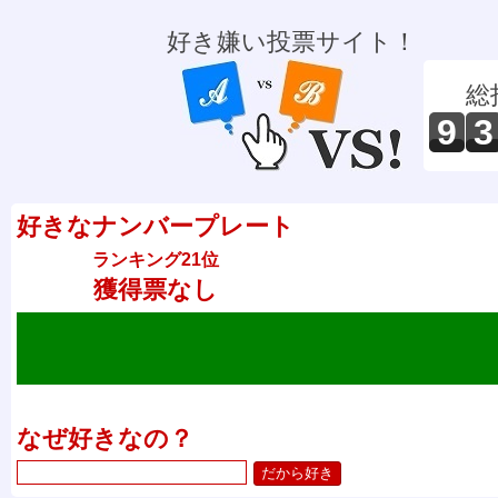
好き嫌い投票サイト！
総
9
3
好きなナンバープレート
ランキング21位
獲得票なし
なぜ好きなの？