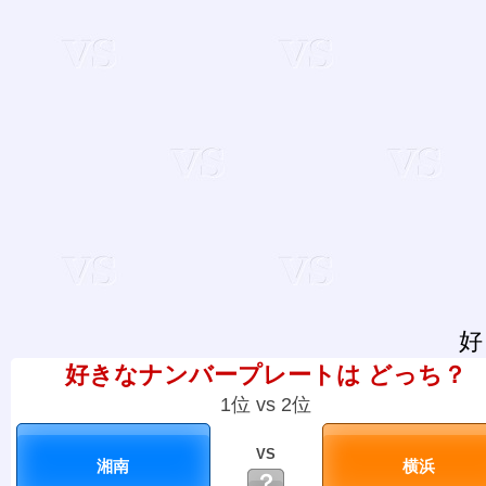
好
好きなナンバープレートは どっち？
1位 vs 2位
VS
？