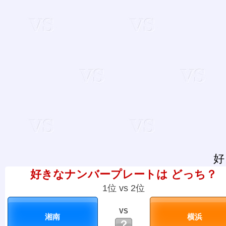
好
好きなナンバープレートは どっち？
1位 vs 2位
VS
？