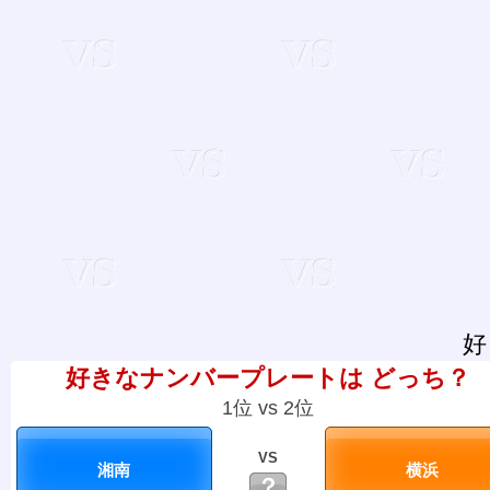
好
好きなナンバープレートは どっち？
1位 vs 2位
VS
？