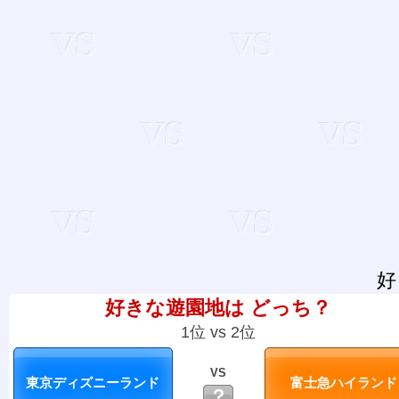
好
好きな遊園地は どっち？
1位 vs 2位
VS
？