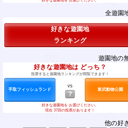
好きな遊園地を お選びください。
全遊園
好きな遊園地
ランキング
遊園地の
好きな遊園地は どっち？
投票すると遊園地ランキングが閲覧できます！
VS
？
好きな遊園地を お選びください。
現在 37回の投票があります！
他の好