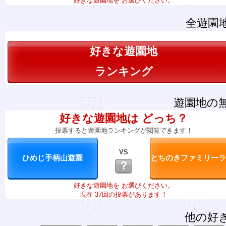
好きな遊園地を お選びください。
全遊園
好きな遊園地
ランキング
遊園地の
好きな遊園地は どっち？
投票すると遊園地ランキングが閲覧できます！
VS
？
好きな遊園地を お選びください。
現在 37回の投票があります！
他の好