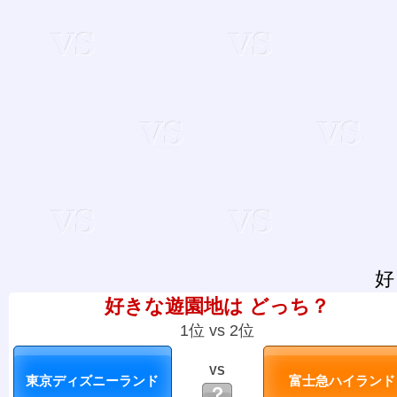
好
好きな遊園地は どっち？
1位 vs 2位
VS
？