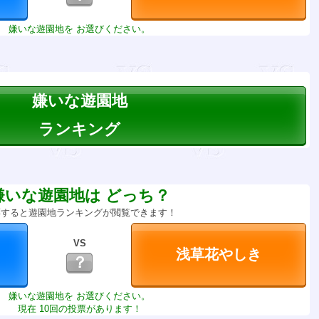
嫌いな遊園地を お選びください。
嫌いな遊園地
ランキング
嫌いな遊園地は どっち？
票すると遊園地ランキングが閲覧できます！
VS
？
嫌いな遊園地を お選びください。
現在 10回の投票があります！