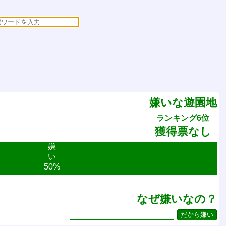
嫌いな遊園地
ランキング6位
獲得票なし
嫌
い
50%
なぜ嫌いなの？