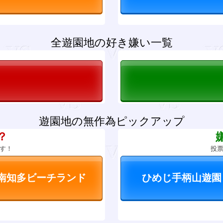
全遊園地の好き嫌い一覧
遊園地の無作為ピックアップ
？
す！
投