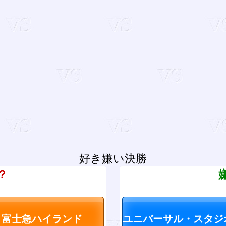
好き嫌い決勝
？