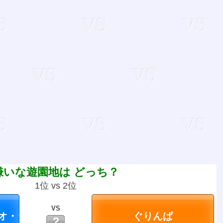
嫌いな遊園地は どっち？
1位 vs 2位
VS
？