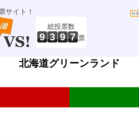
票サイト！
総投票数
9
3
9
7
票
北海道グリーンランド