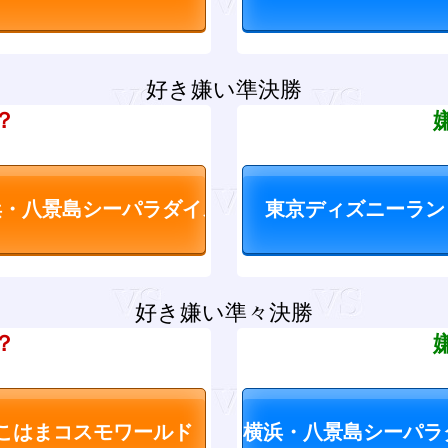
好き嫌い準決勝
？
好き嫌い準々決勝
？